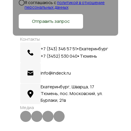
Я соглашаюсь c
политикой в отношение
персональных данных
Отправить запрос
Контакты
+7 (343) 346 57 51⦁ Екатеринбург
+7 (3452) 530 040⦁ Тюмень
info@indeck.ru
Екатеринбург, Шварца, 17
Тюмень, пос. Московский, ул.
Бурлаки, 21в
Медиа