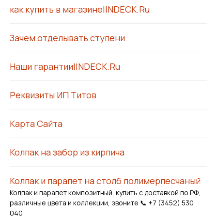
как купить в магазине|INDECK.Ru
Зачем отделывать ступени
Наши гарантии|INDECK.Ru
Реквизиты ИП Титов
Карта Сайта
Колпак на забор из кирпича
Колпак и парапет на столб полимерпесчаный
Колпак и парапет композитный, купить с доставкой по РФ,
различные цвета и коллекции, звоните 📞 +7 (3452) 530
040