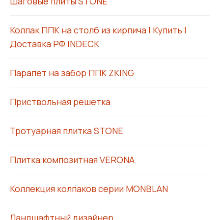
Шаговые плиты STONE
Колпак ППК на столб из кирпича | Купить |
Доставка РФ INDECK
Парапет на забор ППК ZKING
Приствольная решетка
Тротуарная плитка STONE
Плитка композитная VERONA
Коллекция колпаков серии MONBLAN
Ландшафтный дизайнер