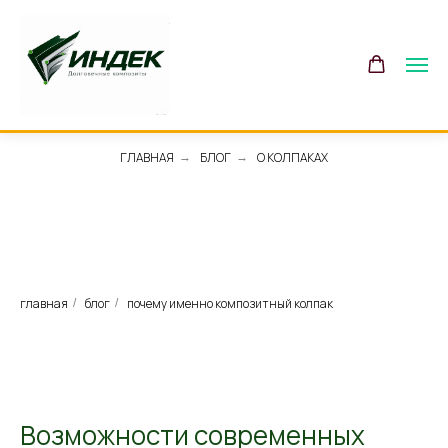
ГЛАВНАЯ
БЛОГ
О КОЛПАКАХ
→
→
главная
блог
почему именно композитный колпак
/
/
Возможности современных