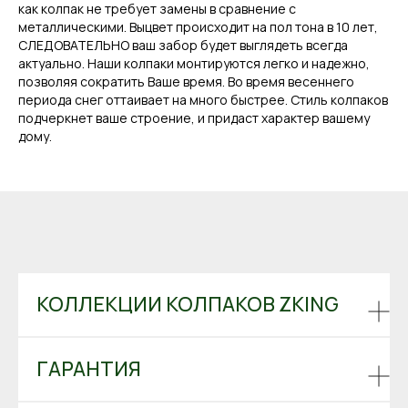
как колпак не требует замены в сравнение с
металлическими. Выцвет происходит на пол тона в 10 лет,
СЛЕДОВАТЕЛЬНО ваш забор будет выглядеть всегда
актуально. Наши колпаки монтируются легко и надежно,
позволяя сократить Ваше время. Во время весеннего
периода снег оттаивает на много быстрее. Стиль колпаков
подчеркнет ваше строение, и придаст характер вашему
дому.
КОЛЛЕКЦИИ КОЛПАКОВ ZKING
ГАРАНТИЯ