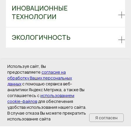
ИНОВАЦИОННЫЕ
ТЕХНОЛОГИИ
ЭКОЛОГИЧНОСТЬ
Используя сайт, Вы
предоставляете
согласие на
обработку Ваших персональных
данных
с помощью сервиса веб-
аналитики Яндекс Метрика, а также Вы
соглашаетесь с
использованием
cookie-файлов
для обеспечения
удобства использования нашего сайта.
В случае отказа Вы можете прекратить
Я согласен
использование сайта
ГЛАВНАЯ
КАТАЛОГ
ДОСТАВКА
КОНТАКТЫ