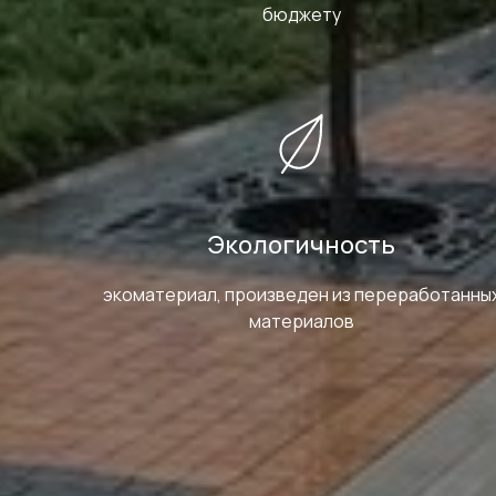
бюджету
Экологичность
экоматериал, произведен из переработанны
материалов