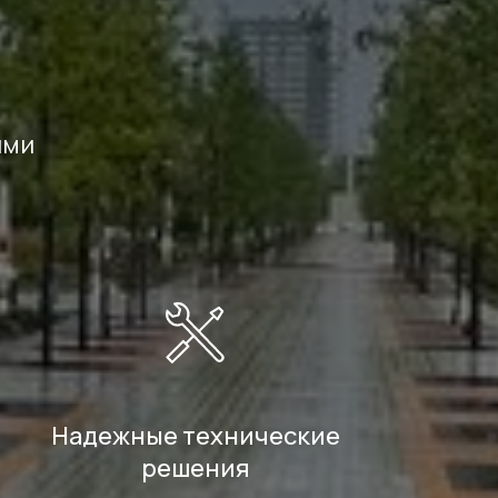
ыми
Надежные технические
решения