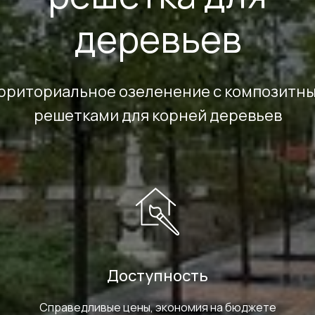
деревьев
рриториальное озеленение с композитн
решетками для корней деревьев
Доступность
Справедливые цены, экономия на бюджете