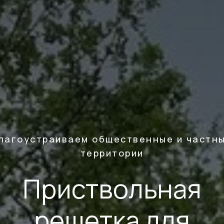
лагоустраиваем общественные и частн
территории
Приствольная
решетка для