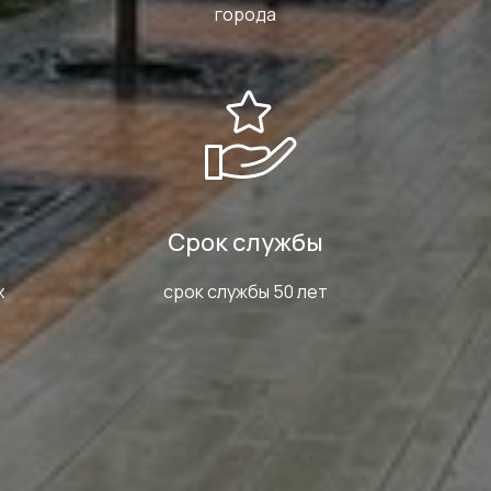
города
Срок службы
х
срок службы 50 лет