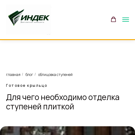
главная
блог
облицовка ступеней
/
/
Готовое крыльцо
Для чего необходимо отделка
ступеней плиткой