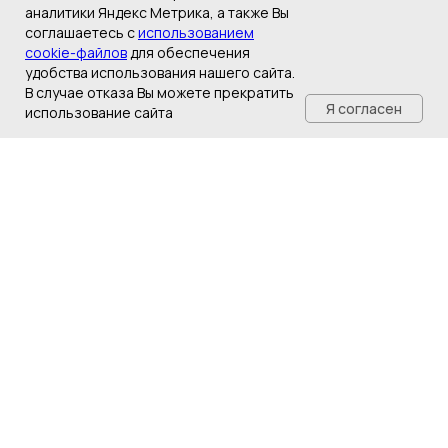
аналитики Яндекс Метрика, а также Вы
соглашаетесь с
использованием
cookie-файлов
для обеспечения
удобства использования нашего сайта.
В случае отказа Вы можете прекратить
Я согласен
использование сайта
ГЛАВНАЯ
КАТАЛОГ
ДОСТАВКА
КОНТАКТЫ