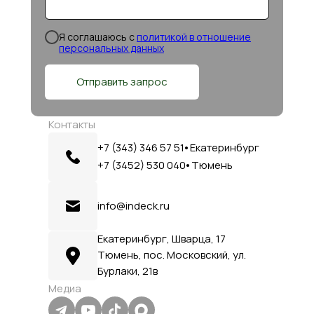
Я соглашаюсь c
политикой в отношение
персональных данных
Отправить запрос
Контакты
+7 (343) 346 57 51⦁ Екатеринбург
+7 (3452) 530 040⦁ Тюмень
info@indeck.ru
Екатеринбург, Шварца, 17
Тюмень, пос. Московский, ул.
Бурлаки, 21в
Медиа