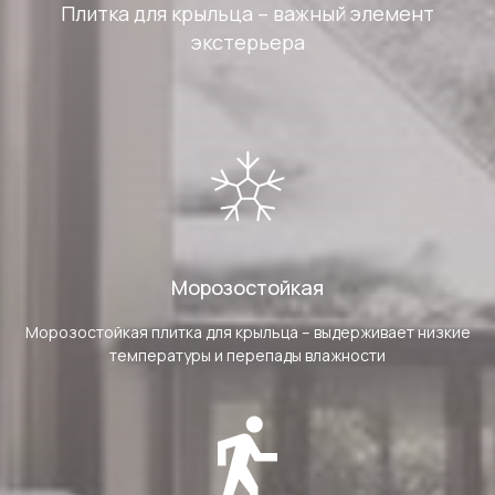
Плитка для крыльца – важный элемент
экстерьера
Морозостойкая
Морозостойкая плитка для крыльца – выдерживает низкие
температуры и перепады влажности