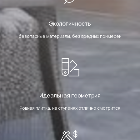
Экологичность
безопасные материалы, без вредных примесей
Идеальная геометрия
Ровная плитка, на ступенях отлично смотрится