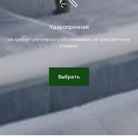
Ударопрочная
не требует регулярного обслуживания, не трескается не
ржавеет
Выбрать