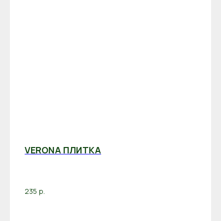
VERONA ПЛИТКА
235
р.