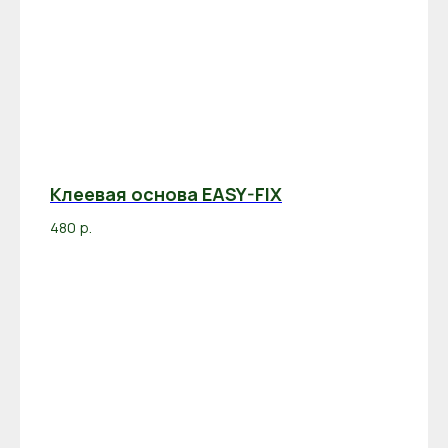
Клеевая основа EASY-FIX
480
р.