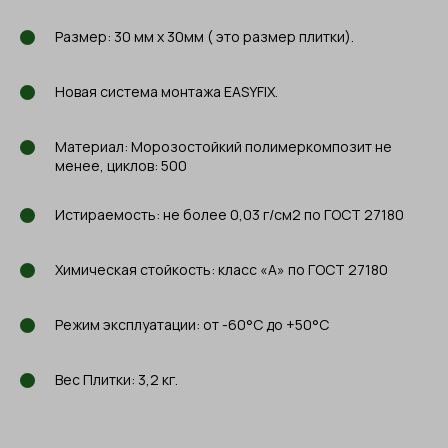
Размер: 30 мм х 30мм ( это размер плитки).
Новая система монтажа EASYFIX.
Материал: Морозостойкий полимеркомпозит не
менее, циклов: 500
Истираемость: не более 0,03 г/см2 по ГОСТ 27180
Химическая стойкость: класс «А» по ГОСТ 27180
Режим эксплуатации: от -60°С до +50°С
Вес Плитки: 3,2 кг.