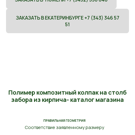
ЗАКАЗАТЬ В ЕКАТЕРИНБУРГЕ +7 (343) 346 57
51
Полимер композитный колпак на столб
забора из кирпича- каталог магазина
ПРАВИЛЬНАЯ ГЕОМЕТРИЯ
Соответствие заявленному размеру