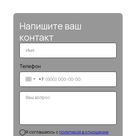
Напишите ваш
контакт
Телефон
+7
Я соглашаюсь c
политикой в отношение