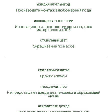
УКЛАДКА КРГУГЛЫЙ ГОД
Производите монтаж в любое время года
ИННОВАЦИИ и ТЕХНОЛОГИИ
Инновационные технологии производства
материалов из ППК
СТАБИЛЬНЫЙ ЦВЕТ
Окрашивание по массе
КАЧЕСТВЕННОЕ ЛИТЬЕ
Брак исключен
НЕСОДЕРЖИТ ЛОС
Не представляет вреда для человека и окружающей
среды
НЕ ШУМИТ ПРИ ДОЖДЕ
Плотность изделия позволяет исключить