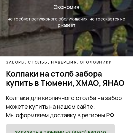
Экономия
не требует регулярного обслуживания, не трескается не
ржавеет
ЗАБОРЫ, СТОЛБЫ, НАВЕРШИЯ, ОГОЛОВНИКИ
Колпаки на столб забора
купить в
Тюмени, ХМАО, ЯНАО
Колпаки для кирпичного столба на забор
можете купить на нашем сайте.
Мы оформляем доставку в регионы РФ
ЗАКАЗАТЬ В ТЮМЕНИ +7 (3452) 530 040