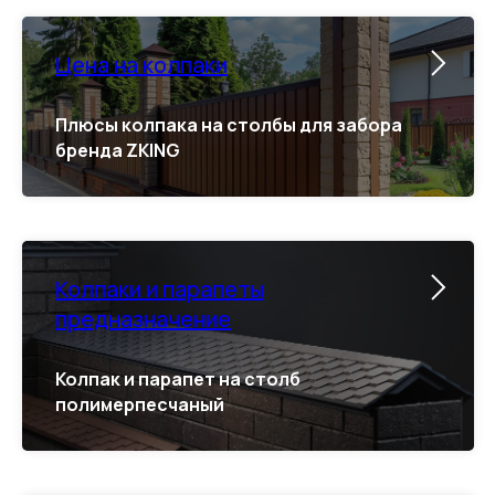
Цена на колпаки
Плюсы колпака на столбы для забора
бренда ZKING
Колпаки и парапеты
предназначение
Колпак и парапет на столб
полимерпесчаный