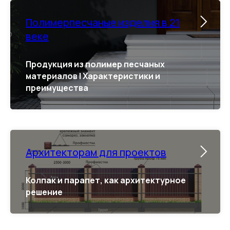
Полимерпесчаные изделия в 21
веке
Продукция из полимер песчаных
материалов | Характеристики и
преимущества
Архитекторам для проектов
Колпак и парапет, как архитектурное
решение