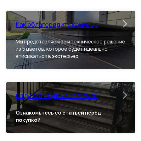
Как облагородить крыльцо
Мы представляем вам техническое решение
из 5 цветов, которое будет идеально
вписываться в экстерьер
Отделка ступеней плиткой
Ознакомьтесь со статьей перед
покупкой