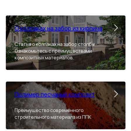
О колпаках на забор из кирпича
Статья о колпаках на забор столбы.
Ознакомьтесь с преимуществами
композитных материалов.
Полимер песчаный композит
Преимущество современного
строительного материала из ППК