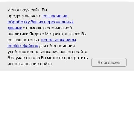
Используя сайт, Вы
Подборка заборов
предоставляете
согласие на
обработку Ваших персональных
данных
с помощью сервиса веб-
Подборка конструкций самых
аналитики Яндекс Метрика, а также Вы
востребованных заборных ограждений
соглашаетесь с
использованием
для индивидуальных строительств
cookie-файлов
для обеспечения
удобства использования нашего сайта.
В случае отказа Вы можете прекратить
Я согласен
использование сайта
ГЛАВНАЯ
КАТАЛОГ
ДОСТАВКА
КОНТАКТЫ
Колпаки и парапеты, как система
защиты забора
Защита кирпичного забора во многом
определяет на сколько долговечно
будет служить конструкция из кирпича