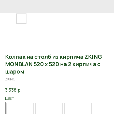
Колпак на столб из кирпича ZKING
MONBLAN 520 x 520 на 2 кирпича с
шаром
ZKING
р.
3 538
ЦВЕТ