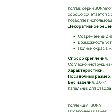
Колпак серии BONAmon
хорошо сочетается с 
позволяет использова
Декоративное решен
Современный ди
Возможность уст
Полный окрас в м
Способ крепления:
Согласно инструкции 
Характеристики:
Посадочный размер:
Вес изделия:
3,6 кг
Капельник для отвода
Коллекция: BONA
Посадочный размер: 1,