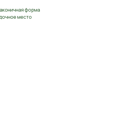
лаконичная форма
адочное место