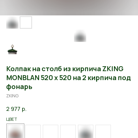
Колпак на столб из кирпича ZKING
MONBLAN 520 х 520 на 2 кирпича под
фонарь
ZKING
р.
2 977
ЦВЕТ