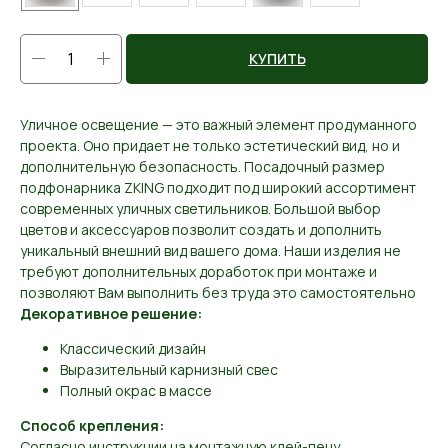
КУПИТЬ
Уличное освещение — это важный элемент продуманного
проекта. Оно придает не только эстетический вид, но и
дополнительную безопасность. Посадочный размер
подфонарника ZKING подходит под широкий ассортимент
современных уличных светильников. Большой выбор
цветов и аксессуаров позволит создать и дополнить
уникальный внешний вид вашего дома. Наши изделия не
требуют дополнительных доработок при монтаже и
позволяют Вам выполнить без труда это самостоятельно
Декоративное решение:
Классический дизайн
Выразительный карнизный свес
Полный окрас в массе
Способ крепления:
Согласно инструкции на монтажную клей-пену