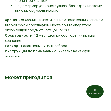
кирпичной кладкой
Не деформирует конструкцию, благодаря низкому
вторичному расширению.
Хранение:
Хранить в вертикальном положении клапаном
вверх в сухом прохладном месте при температуре
окружающей среды от +5°С до +25°С.
Срок годности:
12 месяцев при соблюдении правил
хранения.
Расход:
Балон пены ~40м.п. забора
Инструкция по применению:
Указана на каждой
этикетке
Может пригодится
В
наличии