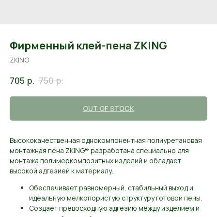
Фирменный клей-пена ZKING
ZKING
р.
р.
705
750
OUT OF STOCK
Высококачественная однокомпонентная полиуретановая
монтажная пена ZKING® разработана специально для
монтажа полимеркомпозитных изделий и обладает
высокой адгезией к материалу.
Обеспечивает равномерный, стабильный выход и
идеальную мелкопористую структуру готовой пены.
Создает превосходную адгезию между изделием и