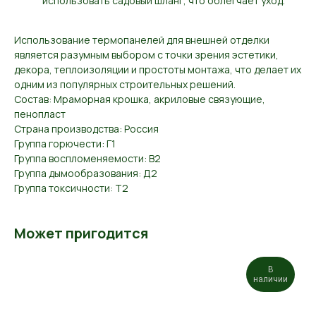
использовать садовый шланг, что облегчает уход.
Использование термопанелей для внешней отделки
является разумным выбором с точки зрения эстетики,
декора, теплоизоляции и простоты монтажа, что делает их
одним из популярных строительных решений.
Состав: Мраморная крошка, акриловые связующие,
пенопласт
Страна производства: Россия
Группа горючести: Г1
Группа воспломеняемости: В2
Группа дымообразования: Д2
Группа токсичности: Т2
Может пригодится
В
наличии