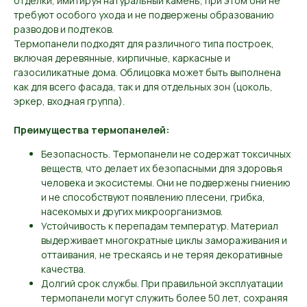
отделки, имитируя натуральный камень, при этом они не
требуют особого ухода и не подвержены образованию
разводов и подтеков.
Термопанели подходят для различного типа построек,
включая деревянные, кирпичные, каркасные и
газосиликатные дома. Облицовка может быть выполнена
как для всего фасада, так и для отдельных зон (цоколь,
эркер, входная группа).
Преимущества термопанелей:
Безопасность. Термопанели не содержат токсичных
веществ, что делает их безопасными для здоровья
человека и экосистемы. Они не подвержены гниению
и не способствуют появлению плесени, грибка,
насекомых и других микроорганизмов.
Устойчивость к перепадам температур. Материал
выдерживает многократные циклы замораживания и
оттаивания, не трескаясь и не теряя декоративные
качества.
Долгий срок службы. При правильной эксплуатации
термопанели могут служить более 50 лет, сохраняя