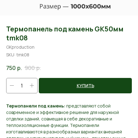
Термопанель под камень GK50мм
tmk08
GKproduction
SKU:
tmk08
р.
р.
750
900
КУПИТЬ
Термопанели под камень:
представляют собой
современное и эффективное решение для наружной
отделки зданий, совмещая в себе декоративные и
теплоизоляционные функции. Термопанели
изготавливаются в разнообразных вариантах внешней