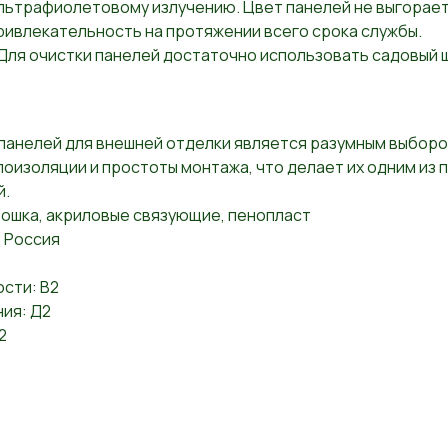
льтрафиолетовому излучению. Цвет панелей не выгорает 
ривлекательность на протяжении всего срока службы.
Для очистки панелей достаточно использовать садовый ш
анелей для внешней отделки является разумным выбором
лоизоляции и простоты монтажа, что делает их одним из 
й.
ошка, акриловые связующие, пенопласт
 Россия
сти: В2
ия: Д2
2