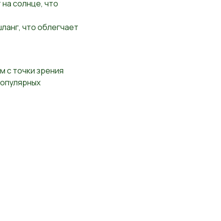
на солнце, что
ланг, что облегчает
 с точки зрения
популярных