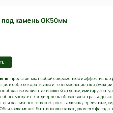
 под камень GK50мм
ТЬ
мень:
представляют собой современное и эффективное 
ещая в себе декоративные и теплоизоляционные функции
знообразных вариантах внешней отделки, имитируя натур
особого ухода и не подвержены образованию разводов и 
 для различного типа построек, включая деревянные, ки
Облицовка может быть выполнена как для всего фасада, 